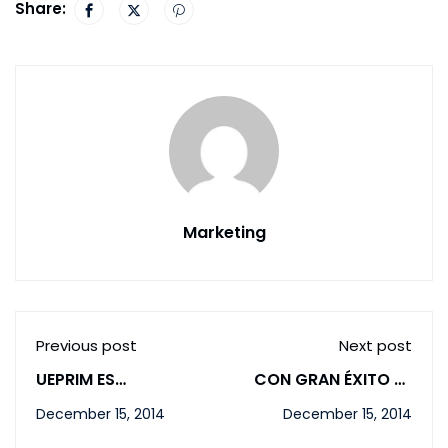
Share:
Marketing
Previous post
Next post
UEPRIM ES
CON GRAN ÉXITO SE
RECONOCIDA POR
DESARROLLÓ FERIA
December 15, 2014
December 15, 2014
FUNDACIÓN
DE CIENCIAS,
EUROPEA PARA LA
TECNOLOGÍA E