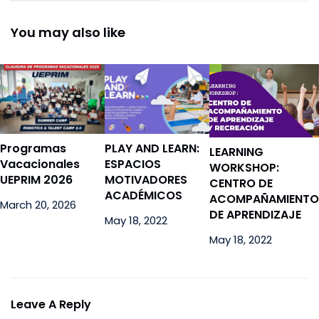
GESTIÓN DE CALIDAD
IDIOMAS UEPRIM
EFQM
2014
You may also like
Programas
PLAY AND LEARN:
LEARNING
Vacacionales
ESPACIOS
WORKSHOP:
UEPRIM 2026
MOTIVADORES
CENTRO DE
ACADÉMICOS
ACOMPAÑAMIENTO
March 20, 2026
DE APRENDIZAJE
May 18, 2022
May 18, 2022
Leave A Reply