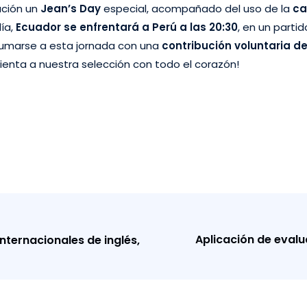
tución un
Jean’s Day
especial, acompañado del uso de la
ca
ía,
Ecuador se enfrentará a Perú a las 20:30
, en un partid
 sumarse a esta jornada con una
contribución voluntaria de
 alienta a nuestra selección con todo el corazón!
Aplicación de evalu
nternacionales de inglés,