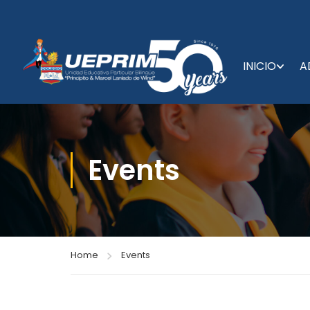
INICIO
A
Events
Home
Events