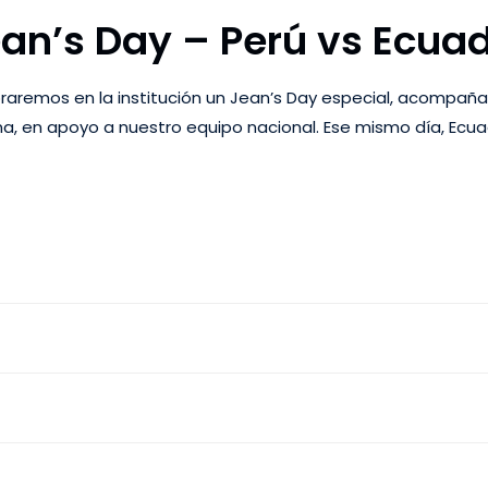
an’s Day – Perú vs Ecua
ebraremos en la institución un Jean’s Day especial, acompañ
na, en apoyo a nuestro equipo nacional. Ese mismo día, Ecua
las 20:30, …