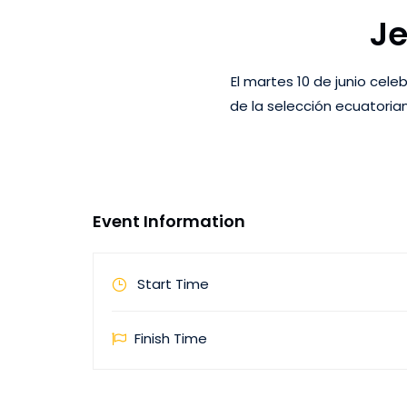
Je
El martes 10 de junio cel
de la selección ecuatoria
Event Information
Start Time
Finish Time