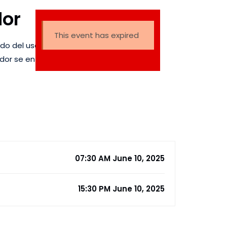
dor
This event has expired
ado del uso de la camiseta
dor se enfrentará a Perú a
07:30 AM June 10, 2025
15:30 PM June 10, 2025