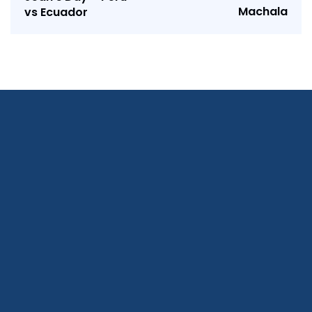
Machala
vs Ecuador