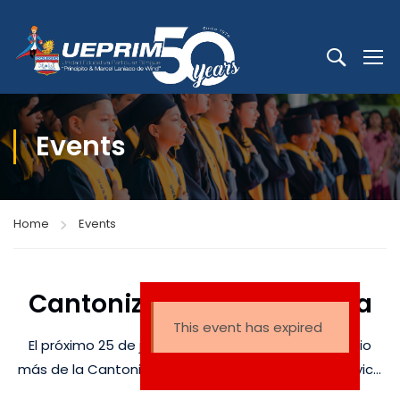
Events
Home
Events
Cantonización de Machala
This event has expired
El próximo 25 de junio se conmemora un aniversario
más de la Cantonización de Machala, una fecha cívica
de gran importancia para nuestra ciudad. Esta