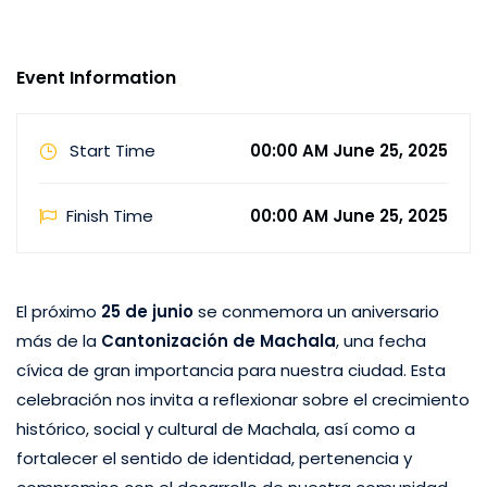
celebración nos invita a reflexionar sobre el crecimiento
histórico, social y cultural de Machala, así …
Event Information
Start Time
00:00 AM June 25, 2025
Finish Time
00:00 AM June 25, 2025
El próximo
25 de junio
se conmemora un aniversario
más de la
Cantonización de Machala
, una fecha
cívica de gran importancia para nuestra ciudad. Esta
celebración nos invita a reflexionar sobre el crecimiento
histórico, social y cultural de Machala, así como a
fortalecer el sentido de identidad, pertenencia y