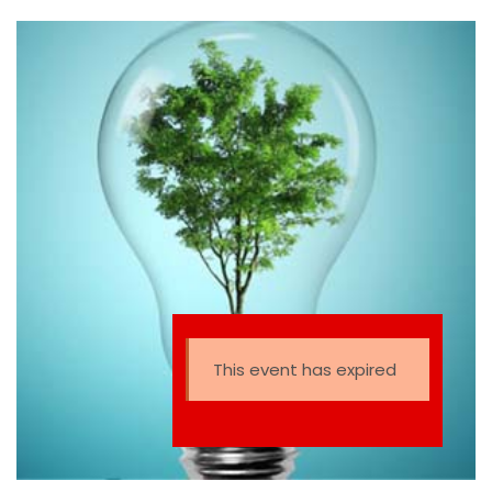
Inicial hasta 6to EGB. Tema: Crianza positiva: Efectos de
los videojuegos en sus hijos.
This event has expired