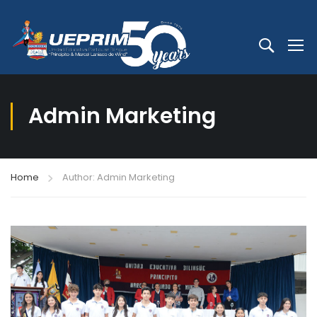
Admin Marketing
Home
Author: Admin Marketing