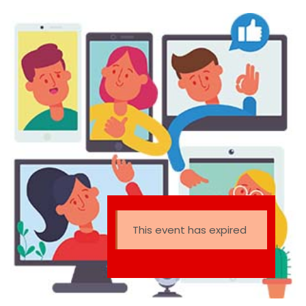
1er. Quimestre Miércoles: 17h00 – Educación Inicial y
Preparatoria 18h00 – Educación General Básica
Elemental Jueves: 17h00 – Educación …
This event has expired