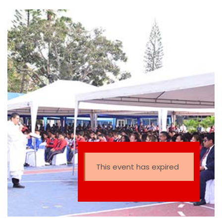
This event has expired