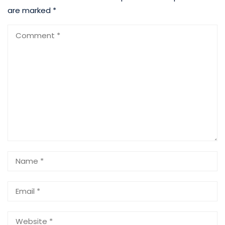
are marked
*