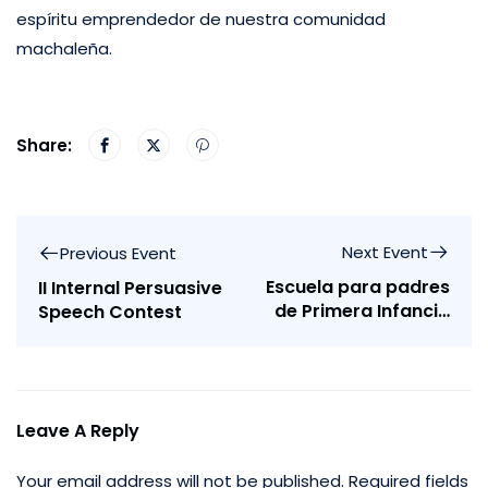
espíritu emprendedor de nuestra comunidad
machaleña.
Share:
Next Event
Previous Event
Escuela para padres
II Internal Persuasive
de Primera Infancia
Speech Contest
– Taller “Creciendo
con nuestros hijos”
Leave A Reply
Your email address will not be published.
Required fields