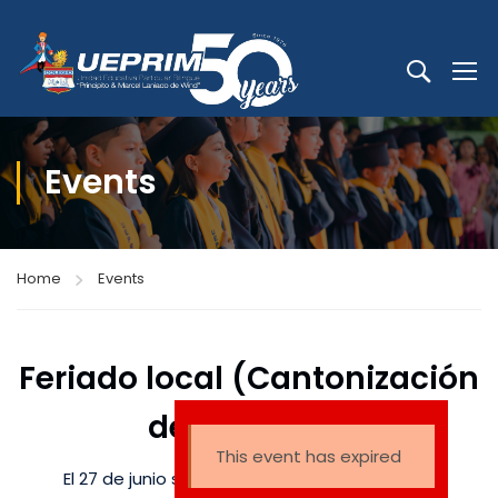
Events
Home
Events
Feriado local (Cantonización
de Machala)
This event has expired
El 27 de junio se suspenderán las actividades