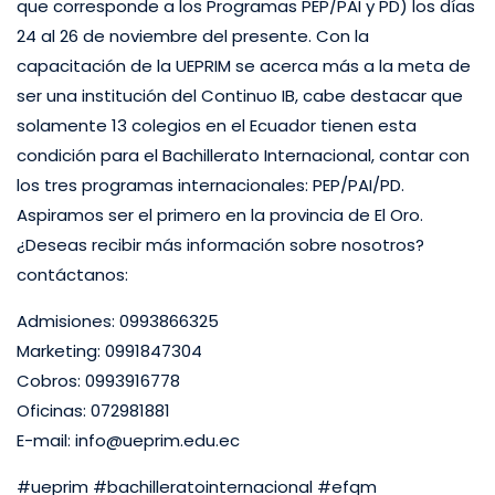
que corresponde a los Programas PEP/PAI y PD) los días
24 al 26 de noviembre del presente. Con la
capacitación de la UEPRIM se acerca más a la meta de
ser una institución del Continuo IB, cabe destacar que
solamente 13 colegios en el Ecuador tienen esta
condición para el Bachillerato Internacional, contar con
los tres programas internacionales: PEP/PAI/PD.
Aspiramos ser el primero en la provincia de El Oro.
¿Deseas recibir más información sobre nosotros?
contáctanos:
Admisiones: 0993866325
Marketing: 0991847304
Cobros: 0993916778
Oficinas: 072981881
E-mail:
info@ueprim.edu.ec
#ueprim #bachilleratointernacional #efqm