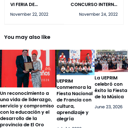
VI FERIA DE
CONCURSO INTERNO
UNIVERSADES UEPRIM
DE FÍSICA APLICADA
November 22, 2022
November 24, 2022
2022
"CADA ACCIÓN
CUENTA"
You may also like
La UEPRIM
UEPRIM
celebró con
conmemora la
éxito la Fiesta
Un reconocimiento a
Fiesta Nacional
de la Música
una vida de liderazgo,
de Francia con
servicio y compromiso
cultura,
June 23, 2026
con la educación y el
aprendizaje y
desarrollo de la
alegría
provincia de El Oro