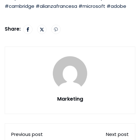
#cambridge #alianzafrancesa #microsoft #adobe
Share:
Marketing
Previous post
Next post