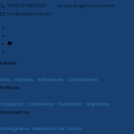
+593 99 386 6325
Av. Luis Ángel León Román
info@ueprim.edu.ec
Enlaces
Inicio
Noticias
Admisiones
Contáctenos
Políticas
Conducta
Convivencia
Evaluación
Lingûistica
Documentos
Cronograma
Resolución de Costos