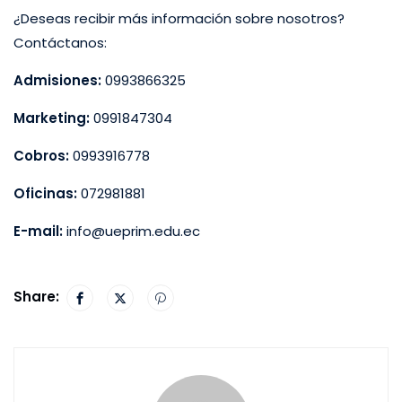
¿Deseas recibir más información sobre nosotros?
Contáctanos:
Admisiones:
0993866325
Marketing:
0991847304
Cobros:
0993916778
Oficinas:
072981881
E-mail:
info@ueprim.edu.ec
Share: