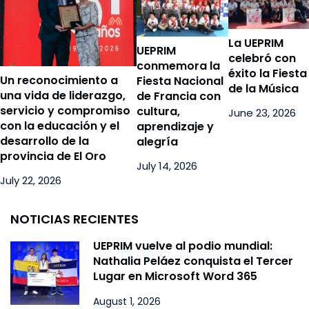
La UEPRIM
UEPRIM
celebró con
conmemora la
éxito la Fiesta
Un reconocimiento a
Fiesta Nacional
de la Música
una vida de liderazgo,
de Francia con
servicio y compromiso
cultura,
June 23, 2026
con la educación y el
aprendizaje y
desarrollo de la
alegría
provincia de El Oro
July 14, 2026
July 22, 2026
NOTICIAS RECIENTES
UEPRIM vuelve al podio mundial:
Nathalia Peláez conquista el Tercer
Lugar en Microsoft Word 365
August 1, 2026