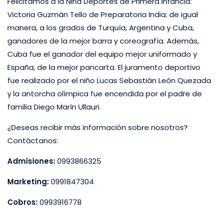
Felicitamos a la Niña Deportes de Primera Infancia:
Victoria Guzmán Tello de Preparatoria India; de igual
manera, a los grados de Turquía, Argentina y Cuba,
ganadores de la mejor barra y coreografía. Además,
Cuba fue el ganador del equipo mejor uniformado y
España, de la mejor pancarta. El juramento deportivo
fue realizado por el niño Lucas Sebastián León Quezada
y la antorcha olímpica fue encendida por el padre de
familia Diego Marín Ullauri.
¿Deseas recibir más información sobre nosotros?
Contáctanos:
Admisiones:
0993866325
Marketing:
0991847304
Cobros:
0993916778