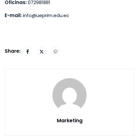
Oficinas:
072981881
E-mail:
info@ueprim.edu.ec
Share:
Marketing