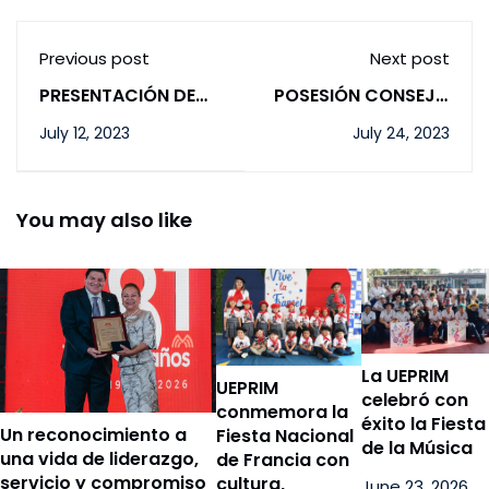
Previous post
Next post
PRESENTACIÓN DE
POSESIÓN CONSEJO
CANDIDATOS AL
ESTUDIANTIL 2023-
July 12, 2023
July 24, 2023
CONSEJO
2024
ESTUDIANTIL
You may also like
La UEPRIM
UEPRIM
celebró con
conmemora la
éxito la Fiesta
Un reconocimiento a
Fiesta Nacional
de la Música
una vida de liderazgo,
de Francia con
servicio y compromiso
cultura,
June 23, 2026