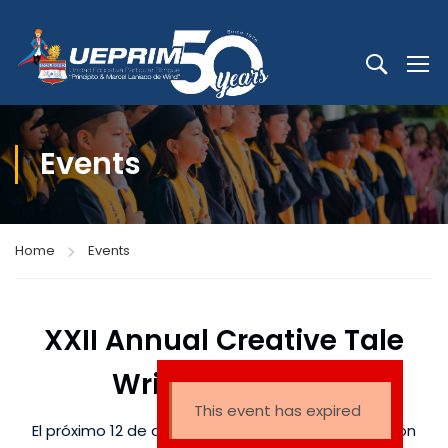
Events
Home
Events
XXII Annual Creative Tale
Writing Contest
This event has expired
El próximo 12 de agosto, se llevará a cabo la edición