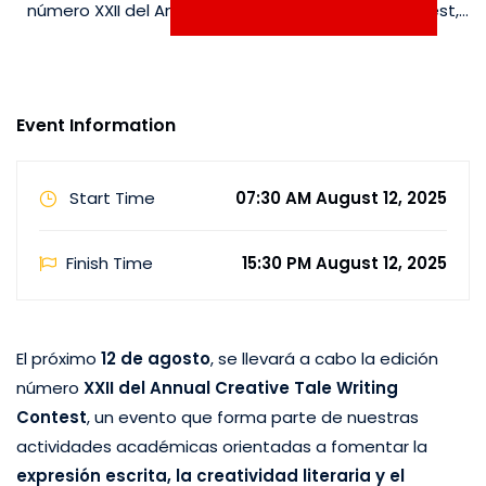
número XXII del Annual Creative Tale Writing Contest,
un evento que forma parte de nuestras actividades
académicas orientadas a fomentar la expresión
escrita, la creatividad literaria y el dominio …
Event Information
Start Time
07:30 AM August 12, 2025
Finish Time
15:30 PM August 12, 2025
El próximo
12 de agosto
, se llevará a cabo la edición
número
XXII del Annual Creative Tale Writing
Contest
, un evento que forma parte de nuestras
actividades académicas orientadas a fomentar la
expresión escrita, la creatividad literaria y el