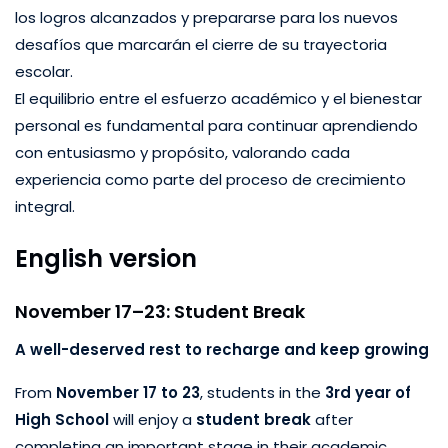
los logros alcanzados y prepararse para los nuevos
desafíos que marcarán el cierre de su trayectoria
escolar.
El equilibrio entre el esfuerzo académico y el bienestar
personal es fundamental para continuar aprendiendo
con entusiasmo y propósito, valorando cada
experiencia como parte del proceso de crecimiento
integral.
English version
November 17–23: Student Break
A well-deserved rest to recharge and keep growing
From
November 17 to 23
, students in the
3rd year of
High School
will enjoy a
student break
after
completing an important stage in their academic