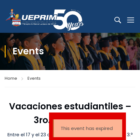
Events
Home
Events
Vacaciones estudiantiles –
3ro. Bachillerato
This event has expired
Entre el 17 y el 23 de noviembre, los estudiantes de 3.º