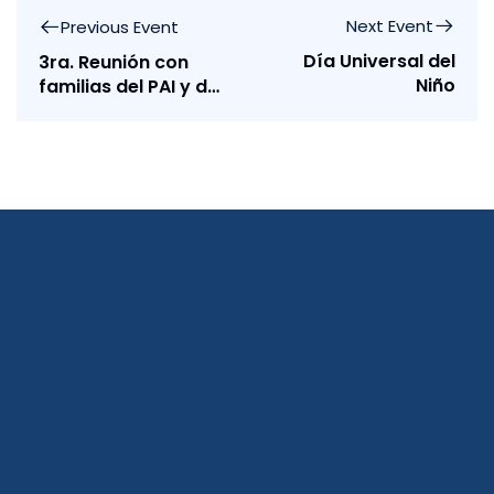
Next Event
Previous Event
Día Universal del
3ra. Reunión con
Niño
familias del PAI y del
PD