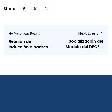
Share:
Next Event
Previous Event
Socialización del
Reunión de
Modelo del DECE –
inducción a padres
Manejo áulico
nuevos de PEP