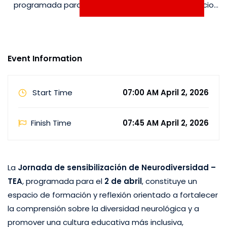
programada para el 2 de abril, constituye un espacio
de formación y reflexión orientado a fortalecer la
comprensión sobre la diversidad neurológica y a
promover una cultura educativa más inclusiva,
Event Information
empática y …
Start Time
07:00 AM April 2, 2026
Finish Time
07:45 AM April 2, 2026
La
Jornada de sensibilización de Neurodiversidad –
TEA
, programada para el
2 de abril
, constituye un
espacio de formación y reflexión orientado a fortalecer
la comprensión sobre la diversidad neurológica y a
promover una cultura educativa más inclusiva,