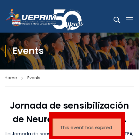
Events
Home
Events
Jornada de sensibilización
de Neurodiversidad – TEA
This event has expired
La Jornada de sensibilización de Neurodiversidad – TEA,