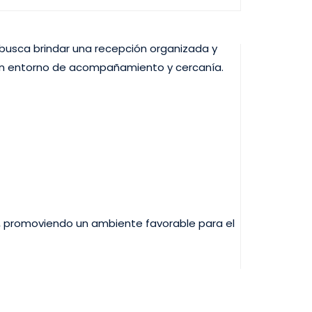
 busca brindar una recepción organizada y
n un entorno de acompañamiento y cercanía.
ar, promoviendo un ambiente favorable para el