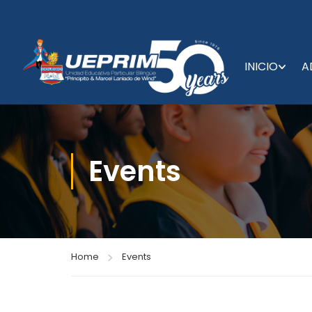
INICIO
A
Events
Home
Events