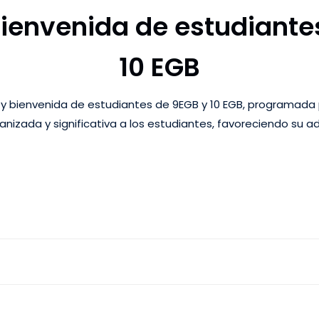
bienvenida de estudiante
10 EGB
 y bienvenida de estudiantes de 9EGB y 10 EGB, programada p
nizada y significativa a los estudiantes, favoreciendo su ad
actividades académicas en …