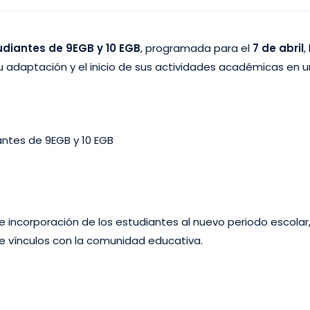
udiantes de 9EGB y 10 EGB
, programada para el
7 de abril
,
o su adaptación y el inicio de sus actividades académicas e
antes de 9EGB y 10 EGB
de incorporación de los estudiantes al nuevo periodo escol
de vínculos con la comunidad educativa.