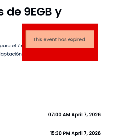
s de 9EGB y
This event has expired
ara el 7 de abril, busca
aptación y el inicio de sus
07:00 AM April 7, 2026
15:30 PM April 7, 2026