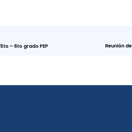
Reunión de
 5to – 6to grado PEP