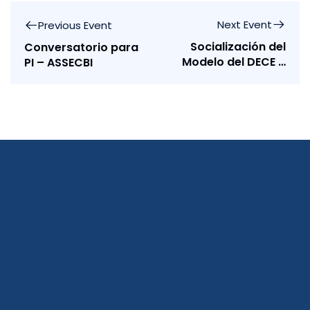
Next Event
Previous Event
Socialización del
Conversatorio para
Modelo del DECE –
PI – ASSECBI
Manejo áulico