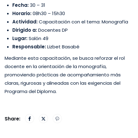
Fecha:
30 – 31
Horario:
08h30 – 15h30
Actividad:
Capacitación con el tema: Monografía
Dirigido a:
Docentes DP
Lugar:
Salón 49
Responsable:
Lizbet Basabé
Mediante esta capacitación, se busca reforzar el rol
docente en la orientación de la monografía,
promoviendo prácticas de acompañamiento más
claras, rigurosas y alineadas con las exigencias del
Programa del Diploma.
Share: