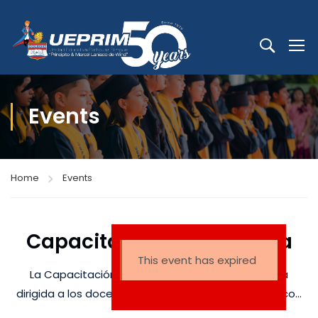
Events
Home
Events
Capacitación: Monografía
This event has expired
La Capacitación con el tema: Monografía estará
dirigida a los docentes del Programa del Diploma, con
el fin de fortalecer la comprensión de este