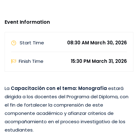
componente académico y afianzar criterios de
acompañamiento en el proceso investigativo de los
Event Information
estudiantes. Fecha: 30 …
Start Time
08:30 AM March 30, 2026
Finish Time
15:30 PM March 31, 2026
La
Capacitación con el tema: Monografía
estará
dirigida a los docentes del Programa del Diploma, con
el fin de fortalecer la comprensión de este
componente académico y afianzar criterios de
acompañamiento en el proceso investigativo de los
estudiantes.