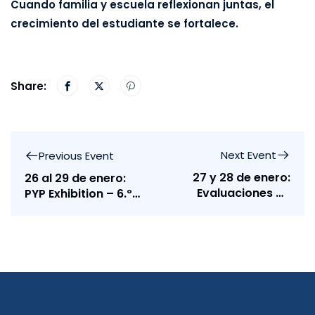
Cuando familia y escuela reflexionan juntas, el
crecimiento del estudiante se fortalece.
Share:
Next Event
Previous Event
27 y 28 de enero:
26 al 29 de enero:
Evaluaciones de
PYP Exhibition – 6.º
supletorio – 3.º de
Grado
Bachillerato